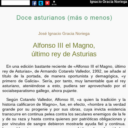
José Ignacio Gracia Noriega
Alfonso III el Magno,
último rey de Asturias
En una edición bastante reciente de «Alfonso III el Magno, último
rey de Asturias», de Armando Cotarelo Valledor, 1992, se añade al
título de la portada, de manera oportunista y demagógica, «y
primero de Galicia». Sería, por tanto, muy lamentable que el rey
asturiano, ateniéndose a esto, pudiera ser aprovechado por el
socialseparatismo gallego, ahora pujante.
Según Cotarelo Valledor, Alfonso III, «a quien la tradición y la
historia calificaron de Magno», fue, en efecto, «hombre a la verdad
grande por su progenie y por sus obras, cuya invicta existencia
transcurre en continua pelea contra los seculares enemigos de la fe
y de su raza y hasta contra quienes por patrióticas obligaciones y
por vínculos de sangre debieron mostrarle ayuda fiel y continua.