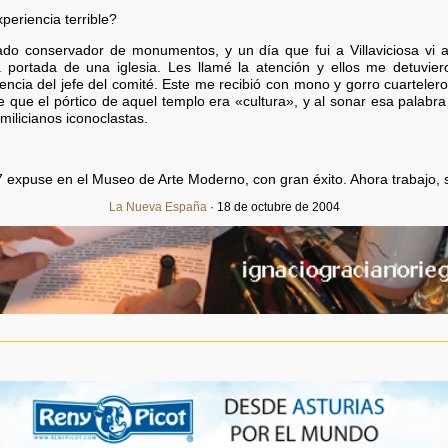
periencia terrible?
do conservador de monumentos, y un día que fui a Villaviciosa vi 
a portada de una iglesia. Les llamé la atención y ellos me detuvie
encia del jefe del comité. Este me recibió con mono y gorro cuartelero
je que el pórtico de aquel templo era «cultura», y al sonar esa palabra
 milicianos iconoclastas.
 expuse en el Museo de Arte Moderno, con gran éxito. Ahora trabajo, s
La Nueva España
· 18 de octubre de 2004