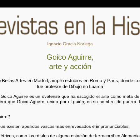
Ignacio Gracia Noriega
Goico Aguirre,
arte y acción
 Bellas Artes en Madrid, amplió estudios en Roma y París, donde co
fue profesor de Dibujo en Luarca
, Goico Aguirre es un ovetense que ha escogido el arte como meta de 
a que Goico-Aguirre, unido por el guión, es su nombre de guerra. R
irre?
que existen apellidos vascos más enrevesados e impronunciables.
étricos, como los rótulos de alguna estación de ferrocarril en Alemania