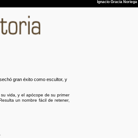
sechó gran éxito como escultor, y
su vida, y el apócope de su primer
esulta un nombre fácil de retener,
.