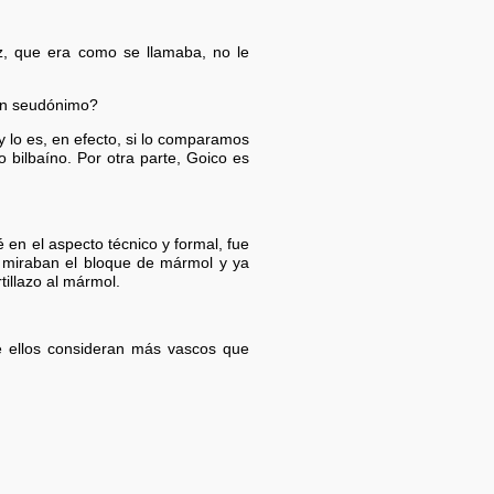
iz, que era como se llamaba, no le
 un seudónimo?
 lo es, en efecto, si lo comparamos
bilbaíno. Por otra parte, Goico es
en el aspecto técnico y formal, fue
e miraban el bloque de mármol y ya
tillazo al mármol.
 ellos consideran más vascos que