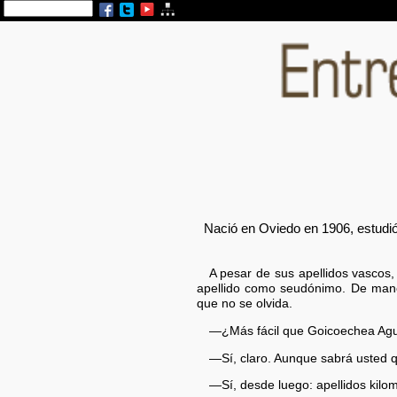
Nació en Oviedo en 1906, estudió
A pesar de sus apellidos vascos
apellido como seudónimo. De maner
que no se olvida.
—¿Más fácil que Goicoechea Agu
—Sí, claro. Aunque sabrá usted 
—Sí, desde luego: apellidos kilom