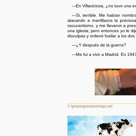
—En Villaviciosa, ¿no tuvo una ex
—Sí, terrible. Me habían nombra
atacando a martillazos la precios
oscurantismo, y me llevaron a pres
una iglesia; pero entonces yo le di
disculpas y ordenó fusilar a los dos
—¿Y después de la guerra?
—Me fui a vivir a Madrid. En 1947
©
ignaciogracianoriega.net