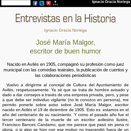
Ignacio Gracia Noriega
José María Malgor,
escritor de buen humor
Nacido en Avilés en 1905, compaginó su profesión como juez
municipal con las comedias teatrales, la publicación de cuentos y
las colaboraciones periodísticas
Vuelvo a dirigirme al concejal de Cultura del Ayuntamiento de
Avilés, respetuosamente. Ya sé que se trata de hombre avisado y
dado a dar consejos a través de una empresa privada, pero, y pese
a que debe ser individuo vigilante (no le conozco en persona), me
permito ponerle sobre aviso sobre José María Malgor, escritor
nacido en Avilés el 19 de diciembre de 1905. Esto es: estamos en el
año del centenario de su nacimiento. Y como el pasado año fue el
tercer centenario de la muerte de un escritor avilesino ilustre,
Francisco Bances Candamo, que me parece que pasó sin pena ni
gloria, o si algo se hizo con ese motivo no trascendió fuera de un