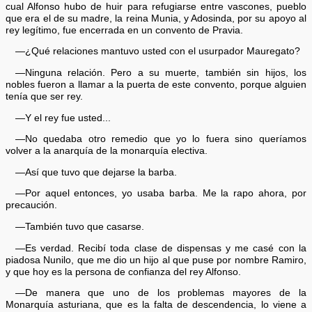
cual Alfonso hubo de huir para refugiarse entre vascones, pueblo
que era el de su madre, la reina Munia, y Adosinda, por su apoyo al
rey legítimo, fue encerrada en un convento de Pravia.
—¿Qué relaciones mantuvo usted con el usurpador Mauregato?
—Ninguna relación. Pero a su muerte, también sin hijos, los
nobles fueron a llamar a la puerta de este convento, porque alguien
tenía que ser rey.
—Y el rey fue usted...
—No quedaba otro remedio que yo lo fuera sino queríamos
volver a la anarquía de la monarquía electiva.
—Así que tuvo que dejarse la barba.
—Por aquel entonces, yo usaba barba. Me la rapo ahora, por
precaución.
—También tuvo que casarse.
—Es verdad. Recibí toda clase de dispensas y me casé con la
piadosa Nunilo, que me dio un hijo al que puse por nombre Ramiro,
y que hoy es la persona de confianza del rey Alfonso.
—De manera que uno de los problemas mayores de la
Monarquía asturiana, que es la falta de descendencia, lo viene a