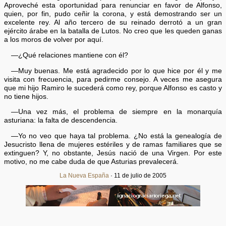
Aproveché esta oportunidad para renunciar en favor de Alfonso,
quien, por fin, pudo ceñir la corona, y está demostrando ser un
excelente rey. Al año tercero de su reinado derrotó a un gran
ejército árabe en la batalla de Lutos. No creo que les queden ganas
a los moros de volver por aquí.
—¿Qué relaciones mantiene con él?
—Muy buenas. Me está agradecido por lo que hice por él y me
visita con frecuencia, para pedirme consejo. A veces me asegura
que mi hijo Ramiro le sucederá como rey, porque Alfonso es casto y
no tiene hijos.
—Una vez más, el problema de siempre en la monarquía
asturiana: la falta de descendencia.
—Yo no veo que haya tal problema. ¿No está la genealogía de
Jesucristo llena de mujeres estériles y de ramas familiares que se
extinguen? Y, no obstante, Jesús nació de una Virgen. Por este
motivo, no me cabe duda de que Asturias prevalecerá.
La Nueva España
· 11 de julio de 2005