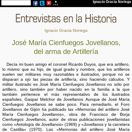
Ignacio Gracia Noriega
José María Cienfuegos Jovellanos,
del arma de Artillería
Decía mi buen amigo el coronel Ricardo Duyos, que era artillero,
lo mismo que su hijo, de igual grado y nombre, que los artilleros
suelen ser militares muy razonables e ilustrados, porque no se
disparan a ojo las piezas de artillería, sino haciendo cálculos. Y
militar ilustrado es José María Cienfuegos Jovellanos no sólo por
artillero, sino también por haber nacido en la familia a la que
también pertenece el más representativo de los ilustrados
españoles, Gaspar Melchor de Jovellanos. Aunque de José María
Cienfuegos Jovellanos se sabe poco. Para remediarlo, el Foro
Jovellanos de Gijón ha publicado las «Memorias del artillero José
María Cienfuegos Jovellanos», obra de Francisco de Borja
Cienfuegos Jovellanos, autor de otras publicaciones jovellanistas
como «Antología de Jovellanos» (1969) y «Jovellanos y la carretera
de Castilla» (1970). Las «Memorias del artillero José María