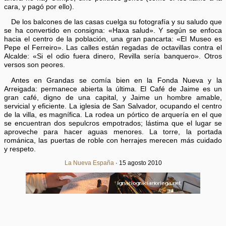
cara, y pagó por ello).
De los balcones de las casas cuelga su fotografía y su saludo que
se ha convertido en consigna: «Haxa salud». Y según se enfoca
hacia el centro de la población, una gran pancarta: «El Museo es
Pepe el Ferreiro». Las calles están regadas de octavillas contra el
Alcalde: «Si el odio fuera dinero, Revilla sería banquero». Otros
versos son peores.
Antes en Grandas se comía bien en la Fonda Nueva y la
Arreigada: permanece abierta la última. El Café de Jaime es un
gran café, digno de una capital, y Jaime un hombre amable,
servicial y eficiente. La iglesia de San Salvador, ocupando el centro
de la villa, es magnífica. La rodea un pórtico de arquería en el que
se encuentran dos sepulcros empotrados; lástima que el lugar se
aproveche para hacer aguas menores. La torre, la portada
románica, las puertas de roble con herrajes merecen más cuidado
y respeto.
La Nueva España
· 15 agosto 2010