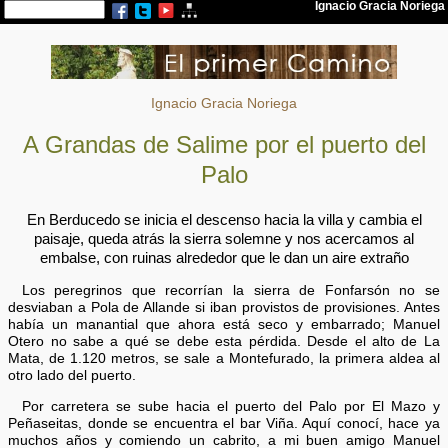
Ignacio Gracia Noriega
A Grandas de Salime por el puerto del
Palo
En Berducedo se inicia el descenso hacia la villa y cambia el
paisaje, queda atrás la sierra solemne y nos acercamos al
embalse, con ruinas alrededor que le dan un aire extraño
Los peregrinos que recorrían la sierra de Fonfarsón no se
desviaban a Pola de Allande si iban provistos de provisiones. Antes
había un manantial que ahora está seco y embarrado; Manuel
Otero no sabe a qué se debe esta pérdida. Desde el alto de La
Mata, de 1.120 metros, se sale a Montefurado, la primera aldea al
otro lado del puerto.
Por carretera se sube hacia el puerto del Palo por El Mazo y
Peñaseitas, donde se encuentra el bar Viña. Aquí conocí, hace ya
muchos años y comiendo un cabrito, a mi buen amigo Manuel