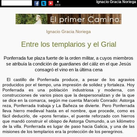
Ignacio Gracia Noriega
Entre los templarios y el Grial
Ponferrada fue plaza fuerte de la orden militar, a cuyos miembros
se atribuía la condición de guardianes del cáliz en el que Jesús
consagró el vino en la última cena
El castillo de Ponferrada produce, a pesar de los agravios
producidos por el tiempo, una impresión de solidez y fortaleza. Hoy
Ponferrada es una población industriosa y moderna, con
construcciones de varios pisos que la despersonalizan y de la que
se dice en la comarca, según me cuenta Marcelo Conrado: Astorga
reza, Ponferrada trabaja y La Bañeza se divierte. Pero Ponferrada
lleva hierro medieval hasta en el nombre, que procede, como es
fácil deducirlo, de «pons ferrata», el puente reforzado con hierros
que mandó construir el obispo de Astorga Osmundo, a un kilómetro
de la villa. Ponferrada es lugar de paso hacia Galicia, y una de las
misiones de los templarios era la protección de los peregrinos.