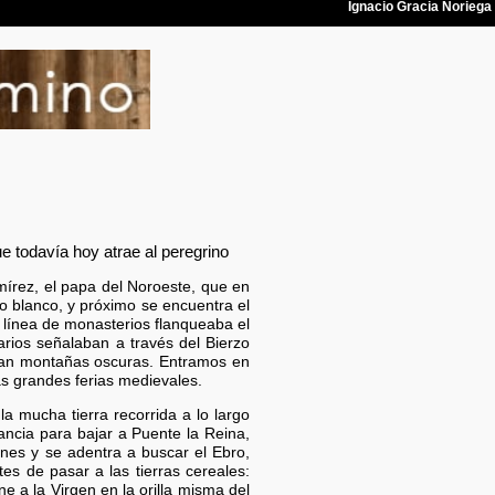
 todavía hoy atrae al peregrino
mírez, el papa del Noroeste, que en
o blanco, y próximo se encuentra el
a línea de monasterios flanqueaba el
arios señalaban a través del Bierzo
visan montañas oscuras. Entramos en
as grandes ferias medievales.
a mucha tierra recorrida a lo largo
ancia para bajar a Puente la Reina,
nes y se adentra a buscar el Ebro,
es de pasar a las tierras cereales:
ne a la Virgen en la orilla misma del