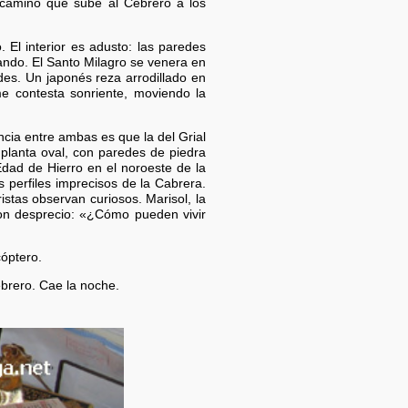
 camino que sube al Cebrero a los
 El interior es adusto: las paredes
mando. El Santo Milagro se venera en
ades. Un japonés reza arrodillado en
me contesta sonriente, moviendo la
ncia entre ambas es que la del Grial
e planta oval, con paredes de piedra
Edad de Hierro en el noroeste de la
s perfiles imprecisos de la Cabrera.
istas observan curiosos. Marisol, la
con desprecio: «¿Cómo pueden vivir
cóptero.
brero. Cae la noche.