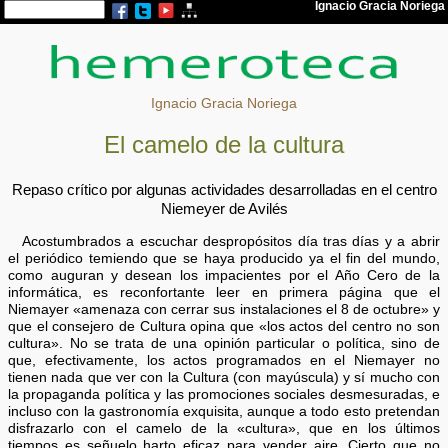
Ignacio Gracia Noriega
El camelo de la cultura
Repaso crítico por algunas actividades desarrolladas en el centro
Niemeyer de Avilés
Acostumbrados a escuchar despropósitos día tras días y a abrir
el periódico temiendo que se haya producido ya el fin del mundo,
como auguran y desean los impacientes por el Año Cero de la
informática, es reconfortante leer en primera página que el
Niemayer «amenaza con cerrar sus instalaciones el 8 de octubre» y
que el consejero de Cultura opina que «los actos del centro no son
cultura». No se trata de una opinión particular o política, sino de
que, efectivamente, los actos programados en el Niemayer no
tienen nada que ver con la Cultura (con mayúscula) y sí mucho con
la propaganda política y las promociones sociales desmesuradas, e
incluso con la gastronomía exquisita, aunque a todo esto pretendan
disfrazarlo con el camelo de la «cultura», que en los últimos
tiempos es señuelo harto eficaz para vender aire. Cierto que no