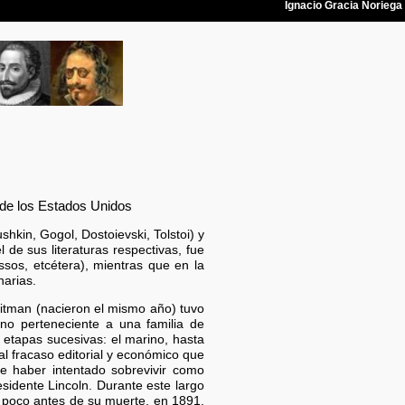
 de los Estados Unidos
shkin, Gogol, Dostoievski, Tolstoi) y
de sus literaturas respectivas, fue
sos, etcétera), mientras que en la
narias.
itman (nacieron el mismo año) tuvo
no perteneciente a una familia de
 etapas sucesivas: el marino, hasta
al fracaso editorial y económico que
e haber intentado sobrevivir como
esidente Lincoln. Durante este largo
y poco antes de su muerte, en 1891,