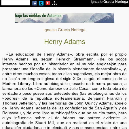
Ignacio Gracia Noriega
Henry Adams
«La educación de Henry Adams», obra escrita por el propio
Henry Adams, es, según Heinrich Straumann, «de los pocos
intentos hechos por un historiador en el mundo anglosajón para
presentar una filosofía de la historia plenamente desarrollada», y,
entre otras muchas cosas, todas ellas sugestivas, «la mejor obra de
no ficción en lengua inglesa del siglo XIX», según el consejo de la
Modere Library. Libro autobiográfico, escrito en tercera persona, a
la manera de los «Comentarios» de Julio César, como toda obra de
verdadero peso posee sus antecedentes (las autobiografías de los
«padres» de la república norteamericana, Benjamin Franklin y
Thomas Jefferson, y las memorias de John Quincy Adams, abuelo
de Henry Adams, además de las confesiones de San Agustín y de
Rousseau, y de otro libro autobiográfico que no se cita tanto, pero
cuya influencia sobre el de Adams me parece evidente: la
autobiografía de Stuart Mill, que en realidad es el relato de una
educación ciudadana e intelectual) y sus consecuencias, entre las