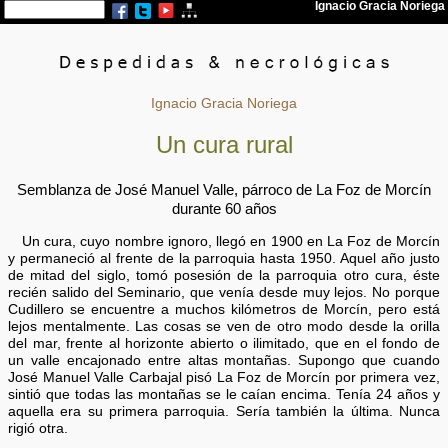
Ignacio Gracia Noriega
Un cura rural
Semblanza de José Manuel Valle, párroco de La Foz de Morcín
durante 60 años
Un cura, cuyo nombre ignoro, llegó en 1900 en La Foz de Morcín
y permaneció al frente de la parroquia hasta 1950. Aquel año justo
de mitad del siglo, tomó posesión de la parroquia otro cura, éste
recién salido del Seminario, que venía desde muy lejos. No porque
Cudillero se encuentre a muchos kilómetros de Morcín, pero está
lejos mentalmente. Las cosas se ven de otro modo desde la orilla
del mar, frente al horizonte abierto o ilimitado, que en el fondo de
un valle encajonado entre altas montañas. Supongo que cuando
José Manuel Valle Carbajal pisó La Foz de Morcín por primera vez,
sintió que todas las montañas se le caían encima. Tenía 24 años y
aquella era su primera parroquia. Sería también la última. Nunca
rigió otra.