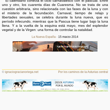
El calendario conecta el ciclo carnavalesco con el pascual. Entre
uno y otro, los cuarenta días de Cuaresma. No se trata de una
cuestión arbitraria, sino relacionada con las fases de la luna y con
el misterio de la fecundación. Carnaval, tiempo de relajo y
libertades sexuales, se celebra durante la luna nueva, que es
período infecundo, mientras que la Pascua tiene lugar bajo la luna
llena. Y a la vuelta de la esquina está mayo, mes del esplendor
vegetal y de la Virgen: una forma de controlar la natalidad.
La Nueva España
· 15 marzo 2014
©
ignaciogracianoriega.net
Por los caminos de la Asturias central