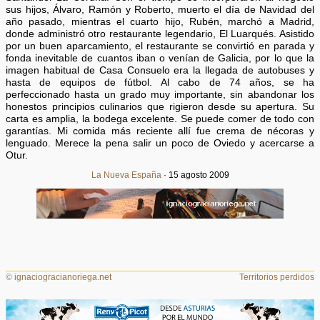
sus hijos, Álvaro, Ramón y Roberto, muerto el día de Navidad del
año pasado, mientras el cuarto hijo, Rubén, marchó a Madrid,
donde administró otro restaurante legendario, El Luarqués. Asistido
por un buen aparcamiento, el restaurante se convirtió en parada y
fonda inevitable de cuantos iban o venían de Galicia, por lo que la
imagen habitual de Casa Consuelo era la llegada de autobuses y
hasta de equipos de fútbol. Al cabo de 74 años, se ha
perfeccionado hasta un grado muy importante, sin abandonar los
honestos principios culinarios que rigieron desde su apertura. Su
carta es amplia, la bodega excelente. Se puede comer de todo con
garantías. Mi comida más reciente allí fue crema de nécoras y
lenguado. Merece la pena salir un poco de Oviedo y acercarse a
Otur.
La Nueva España
· 15 agosto 2009
©
ignaciogracianoriega.net
Territorios perdidos