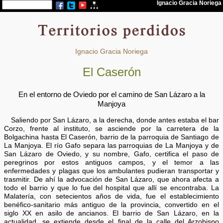
Ignacio Gracia Noriega
El Caserón
En el entorno de Oviedo por el camino de San Lázaro a la
Manjoya
Saliendo por San Lázaro, a la derecha, donde antes estaba el bar
Corzo, frente al instituto, se asciende por la carretera de la
Bolgachina hasta El Caserón, barrio de la parroquia de Santiago de
La Manjoya. El río Gafo separa las parroquias de La Manjoya y de
San Lázaro de Oviedo, y su nombre, Gafo, certifica el paso de
peregrinos por estos antiguos campos, y el temor a las
enfermedades y plagas que los ambulantes pudieran transportar y
trasmitir. De ahí la advocación de San Lázaro, que ahora afecta a
todo el barrio y que lo fue del hospital que allí se encontraba. La
Malatería, con setecientos años de vida, fue el establecimiento
benéfico-sanitario más antiguo de la provincia, convertido en el
siglo XX en asilo de ancianos. El barrio de San Lázaro, en la
actualidad, se extiende desde el final de la calle del Arzobispo