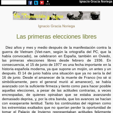
Ignacio Gracia Noriega
Las primeras elecciones libres
Diez años y mes y medio después de la manifestación contra la
guerra de Vietnam (Viet-nam, según la ortografía del PC, que la
había convocado), se celebraron en España, también en Oviedo,
las primeras elecciones libres desde febrero de 1936. En
consecuencia, el 15 de junio de 1977 es una fecha importante en la
historia española moderna, ya que supone un mojón, un antes y un
después. El 14 de junio había una situación que ya no sería la del
16 de junio. Desde el amanecer de la muerte de Franco (no sé si
simbólicamente, pero el general murió al amanecer), se había
avanzado con la suficiente firmeza y tiento como para hacer posible
aquellas elecciones, a pesar de las actitudes contrarias, a veces
encrespadas, de quienes opinaban que se estaba avanzando
demasiado deprisa, y, por la otra banda, que los avances se hacían
con exasperante lentitud. Tanto los continuistas del régimen como
los extremistas exaltados que no querían perder la oportunidad de
tomar el Palacio de Invierno representaban actitudes felizmente