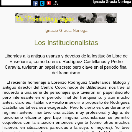
Ignacio Gracia Noriega
Los institucionalistas
Liberales a la antigua usanza y devotos de la Institución Libre de
Enseñanza, como Lorenzo Rodríguez Castellanos y Pedro
Caravia, tuvieron un papel discreto pero clave en el período final
del franquismo
El reciente homenaje a Lorenzo Rodríguez Castellanos, filólogo y
antiguo director del Centro Coordinador de Bibliotecas, nos trae al
recuerdo a una serie de personajes que tuvieron un papel discreto
pero interesante en el período final del franquismo, y aun mucho
antes, claro es. Hablar de «exilio interior» a propósito de Rodríguez
Castellanos tal vez sea exagerado. Pero lo cierto es que durante el
régimen anterior mantuvo una actitud muy profesional y digna, de
funcionario eficiente que bajo ninguna circunstancia se permitió
coqueteos con la situación entonces vigente (como otros muchos
hicieron, en situaciones parecidas a la suya, o mejores). Yo tuve