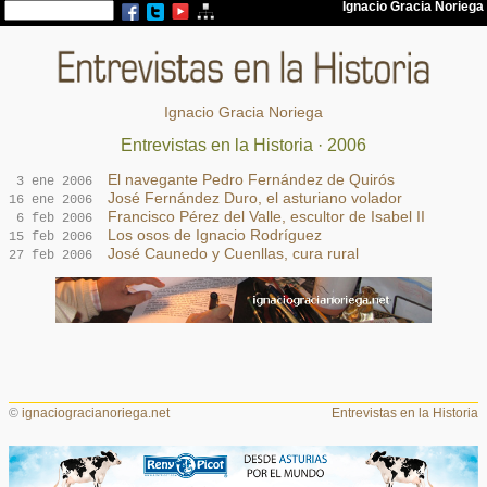
Ignacio Gracia Noriega
Entrevistas en la Historia · 2006
El navegante Pedro Fernández de Quirós
3 ene 2006
José Fernández Duro, el asturiano volador
16 ene 2006
Francisco Pérez del Valle, escultor de Isabel II
6 feb 2006
Los osos de Ignacio Rodríguez
15 feb 2006
José Caunedo y Cuenllas, cura rural
27 feb 2006
©
ignaciogracianoriega.net
Entrevistas en la Historia